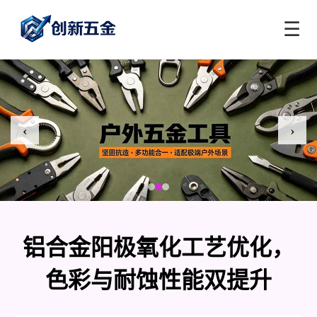
☰
‹
›
铝合金阳极氧化工艺优化，
色彩与耐蚀性能双提升